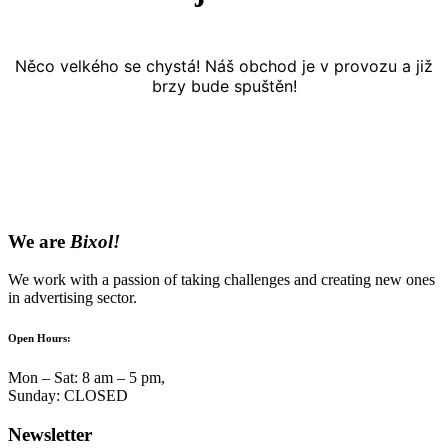
Něco velkého se chystá! Náš obchod je v provozu a již
brzy bude spuštěn!
We are
Bixol!
We work with a passion of taking challenges and creating new ones
in advertising sector.
Open Hours:
Mon – Sat: 8 am – 5 pm,
Sunday: CLOSED
Newsletter